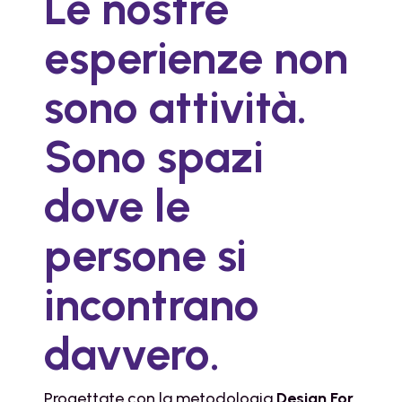
Le nostre
esperienze non
sono attività.
Sono spazi
dove le
persone si
incontrano
davvero.
Progettate con la metodologia
Design For