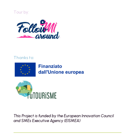
Tour by:
Thanks to:
This Project is funded by the European Innovation Council
and SMEs Executive Agency (EISMEA)