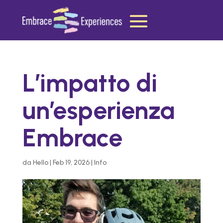
L’impatto di
un’esperienza
Embrace
da
Hello
|
Feb 19, 2026
|
Info