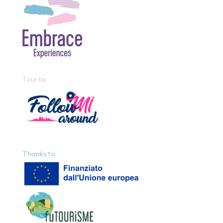
Tour by:
Thanks to: