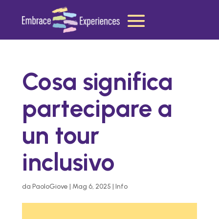
Cosa significa
partecipare a
un tour
inclusivo
da
PaoloGiove
|
Mag 6, 2025
|
Info