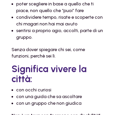
poter scegliere in base a quello che ti
piace, non quello che “puoi” fare
condividere tempo, risate e scoperte con
chi magari non hai mai avuto
sentirsi a proprio agio, accolti, parte di un
gruppo.
Senza dover spiegare chi sei, come
funzioni, perchè sei lì.
Significa vivere la
città:
con occhi curiosi
con una guida che sa ascoltare
con un gruppo che non giudica