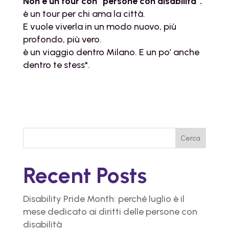
Non è un tour con “persone con disabilità”.
è un tour per chi ama la città.
E vuole viverla in un modo nuovo, più
profondo, più vero.
è un viaggio dentro Milano. E un po’ anche
dentro te stess*.
Cerca
Recent Posts
Disability Pride Month: perché luglio è il
mese dedicato ai diritti delle persone con
disabilità