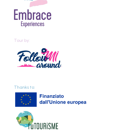
Tour by:
Thanks to: