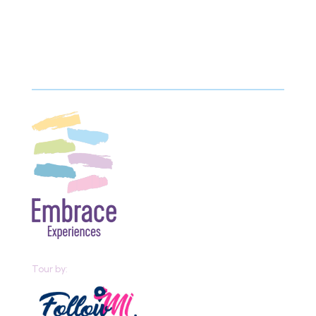
Tour by: